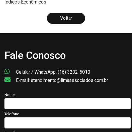
Índices Econômicos
Voltar
Fale Conosco
Celular / WhatsApp: (16) 3202-5010
E-mail: atendimento@limaassociados.com.br
Nome
Telefone