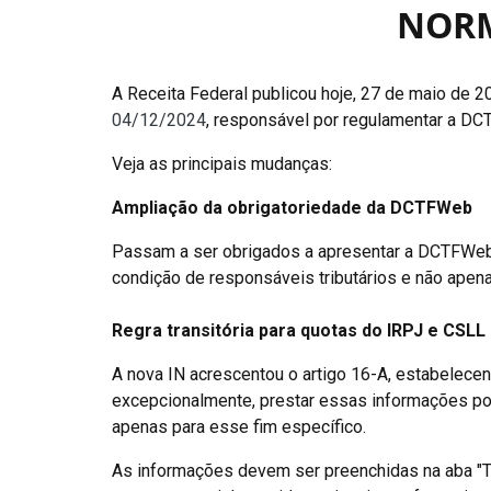
NORM
A Receita Federal publicou hoje, 27 de maio de 2
04/12/2024
, responsável por regulamentar a D
Veja as principais mudanças:
Ampliação da obrigatoriedade da DCTFWeb
Passam a ser obrigados a apresentar a DCTFWeb 
condição de responsáveis tributários e não apena
Regra transitória para quotas do IRPJ e CSLL 
A nova IN acrescentou o artigo 16-A, estabelece
excepcionalmente, prestar essas informações p
apenas para esse fim específico.
As informações devem ser preenchidas na aba "Tr