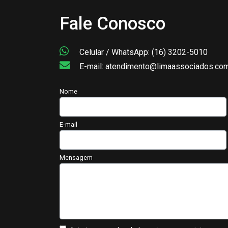
Fale Conosco
Celular / WhatsApp: (16) 3202-5010
E-mail: atendimento@limaassociados.com
Nome
E-mail
Mensagem