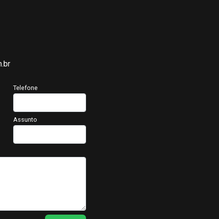
.br
Telefone
Assunto