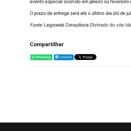
evento especial ocorrido em janeiro ou fevereiro
O prazo de entrega será até o último dia útil de j
Fonte:
Legisweb Consultoria (
Retirado do site I
Compartilhar
WhatsApp
Linkedin