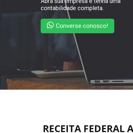
Abra sua empresa e tenha uma
contabilidade completa.
Converse conosco!
RECEITA FEDERAL 