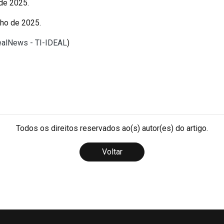
 de 2025.
ulho de 2025.
dealNews - TI-IDEAL
)
Todos os direitos reservados ao(s) autor(es) do artigo.
Voltar