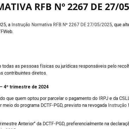
ATIVA RFB Nº 2267 DE 27/05
025, a
Instrução Normativa RFB Nº 2267 DE 27/05/2025
, que al
CTFWeb.
todas as pessoas físicas ou jurídicas responsáveis pelo recol
s contribuintes diretos.
– 4º trimestre de 2024
ndo que quem optou por parcelar o pagamento do IRPJ e da CSLL
or meio do programa DCTF-PGD, previsto na revogada
Instrução
imestre Anterior" da DCTF-PGD, preferencialmente na declaraçã